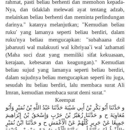
rahmat, pasti beliau berhenti dan memohon kepada-
Nya, dan tidaklah melewati ayat tentang adzab,
melainkan beliau berhenti dan meminta perlindungan
darinya." katanya melanjutkan; "Kemudian beliau
ruku' yang lamanya seperti beliau berdiri, dalam
ruku'nya beliau mengucapkan: "subahaana dzil
jabaruuti wal malakuuti wal kibriyaa`i wal 'azhamati
(Maha suci dzat yang memiliki sifat kekuasaan,
kerajaan, kebesaran dan keagungan)." Kemudian
beliau sujud yang lamanya seperti beliau berdiri,
dalam sujudnya beliau mengucapkan seperti itu juga,
sesudah itu beliau berdiri, lalu membaca surat Ali
Imran, kemudian membaca surat demi surat."
Keempat
و حَدَّثَنَا أَبُو بَكْرِ بْنُ أَبِي شَيْبَةَ حَدَّثَنَا عَبْدُ اللَّهِ بْنُ نُمَيْرٍ وَأَبُو
مُعَاوِيَةَ ح و حَدَّثَنَا زُهَيْرُ بْنُ حَرْبٍ وَإِسْحَقُ بْنُ إِبْرَاهِيمَ
جَمِيعًا عَنْ جَرِيرٍ كُلُّهُمْ عَنْ الْأَعْمَشِ ح و حَدَّثَنَا ابْنُ نُمَيْرٍ