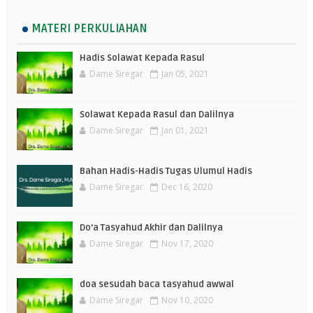
MATERI PERKULIAHAN
Hadis Solawat Kepada Rasul
Dame Siregar
Jan 05, 2021
Solawat Kepada Rasul dan Dalilnya
Dame Siregar
Jan 01, 2021
Bahan Hadis-Hadis Tugas Ulumul Hadis
Dame Siregar
Dec 16, 2020
Do’a Tasyahud Akhir dan Dalilnya
Dame Siregar
Nov 17, 2020
doa sesudah baca tasyahud awwal
Dame Siregar
Nov 10, 2020