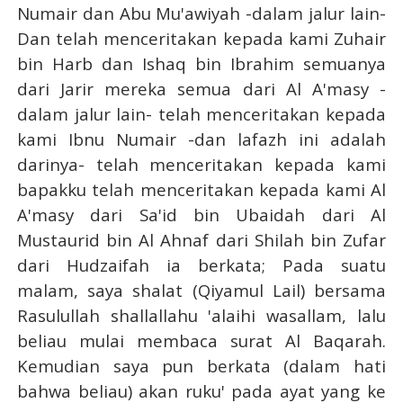
Numair dan Abu Mu'awiyah -dalam jalur lain-
Dan telah menceritakan kepada kami Zuhair
bin Harb dan Ishaq bin Ibrahim semuanya
dari Jarir mereka semua dari Al A'masy -
dalam jalur lain- telah menceritakan kepada
kami Ibnu Numair -dan lafazh ini adalah
darinya- telah menceritakan kepada kami
bapakku telah menceritakan kepada kami Al
A'masy dari Sa'id bin Ubaidah dari Al
Mustaurid bin Al Ahnaf dari Shilah bin Zufar
dari Hudzaifah ia berkata; Pada suatu
malam, saya shalat (Qiyamul Lail) bersama
Rasulullah shallallahu 'alaihi wasallam, lalu
beliau mulai membaca surat Al Baqarah.
Kemudian saya pun berkata (dalam hati
bahwa beliau) akan ruku' pada ayat yang ke