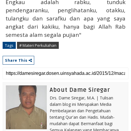
Engkau adalah rabku, tunduk
pendengaranku, penglihatanku, otakku,
tulangku dan sarafku dan apa yang saya
angkat dari kakiku, hanya bagi Allah Rab
semesta alam segala pujian"
Tags
# Materi Perkuliahan
Share This
About Dame Siregar
Drs. Dame Siregar, M.A. | Tulisan
dalam blog ini Merupakan Media
Pembelajaran dan Pengetahuan
tentang Qur'an dan Hadis. Mudah-
mudahan dapat Bermanfaat bagi
Semua Kalangan yang Membacanya