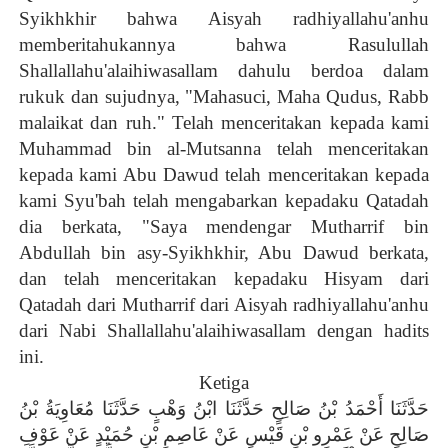
Syikhkhir bahwa Aisyah radhiyallahu'anhu
memberitahukannya bahwa Rasulullah
Shallallahu'alaihiwasallam dahulu berdoa dalam
rukuk dan sujudnya, "Mahasuci, Maha Qudus, Rabb
malaikat dan ruh." Telah menceritakan kepada kami
Muhammad bin al-Mutsanna telah menceritakan
kepada kami Abu Dawud telah menceritakan kepada
kami Syu'bah telah mengabarkan kepadaku Qatadah
dia berkata, "Saya mendengar Mutharrif bin
Abdullah bin asy-Syikhkhir, Abu Dawud berkata,
dan telah menceritakan kepadaku Hisyam dari
Qatadah dari Mutharrif dari Aisyah radhiyallahu'anhu
dari Nabi Shallallahu'alaihiwasallam dengan hadits
ini.
Ketiga
حَدَّثَنَا أَحْمَدُ بْنُ صَالِحٍ حَدَّثَنَا ابْنُ وَهْبٍ حَدَّثَنَا مُعَاوِيَةُ بْنُ
صَالِحٍ عَنْ عَمْرِو بْنِ قَيْسٍ عَنْ عَاصِمِ بْنِ حُمَيْدٍ عَنْ عَوْفِ