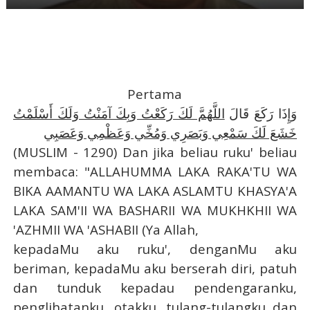
Pertama
وَإِذَا رَكَعَ قَالَ
اللَّهُمَّ لَكَ رَكَعْتُ وَبِكَ آمَنْتُ وَلَكَ أَسْلَمْتُ
خَشَعَ لَكَ سَمْعِي وَبَصَرِي وَمُخِّي وَعَظْمِي وَعَصَبِي
(MUSLIM - 1290) Dan jika beliau ruku' beliau
membaca: "ALLAHUMMA LAKA RAKA'TU WA
BIKA AAMANTU WA LAKA ASLAMTU KHASYA'A
LAKA SAM'II WA BASHARII WA MUKHKHII WA
'AZHMII WA 'ASHABII (Ya Allah,
kepadaMu aku ruku', denganMu aku
beriman, kepadaMu aku berserah diri, patuh
dan tunduk kepadau pendengaranku,
penglihatanku, otakku, tulang-tulangku dan