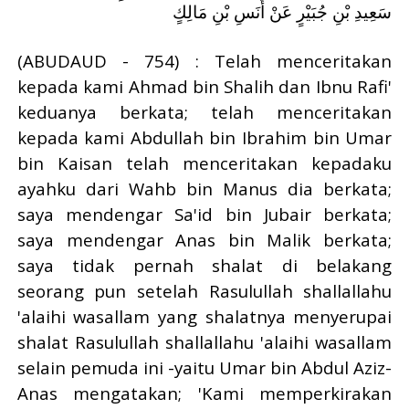
سَعِيدِ بْنِ جُبَيْرٍ عَنْ أَنَسِ بْنِ مَالِكٍ
(ABUDAUD - 754) : Telah menceritakan
kepada kami Ahmad bin Shalih dan Ibnu Rafi'
keduanya berkata; telah menceritakan
kepada kami Abdullah bin Ibrahim bin Umar
bin Kaisan telah menceritakan kepadaku
ayahku dari Wahb bin Manus dia berkata;
saya mendengar Sa'id bin Jubair berkata;
saya mendengar Anas bin Malik berkata;
saya tidak pernah shalat di belakang
seorang pun setelah Rasulullah shallallahu
'alaihi wasallam yang shalatnya menyerupai
shalat Rasulullah shallallahu 'alaihi wasallam
selain pemuda ini -yaitu Umar bin Abdul Aziz-
Anas mengatakan; 'Kami memperkirakan