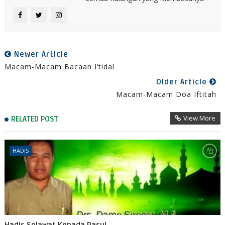
Newer Article
Macam-Macam Bacaan I’tidal
Older Article
Macam-Macam Doa Iftitah
View More
RELATED POST
HADIS