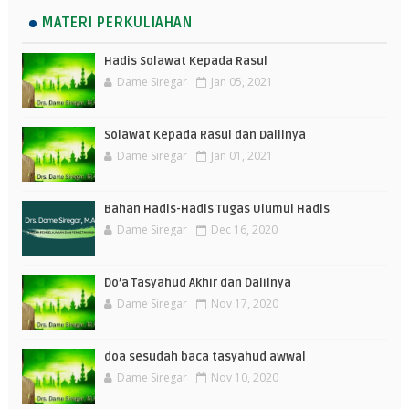
MATERI PERKULIAHAN
Hadis Solawat Kepada Rasul
Dame Siregar
Jan 05, 2021
Solawat Kepada Rasul dan Dalilnya
Dame Siregar
Jan 01, 2021
Bahan Hadis-Hadis Tugas Ulumul Hadis
Dame Siregar
Dec 16, 2020
Do’a Tasyahud Akhir dan Dalilnya
Dame Siregar
Nov 17, 2020
doa sesudah baca tasyahud awwal
Dame Siregar
Nov 10, 2020