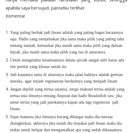
apabila saya bersujud, pantatku terlihat
.
Komentar
Yang paling berhak jadi Imam adalah yang paling bagus bacaannya
saja. Hadis yang menjelaskan jika sama maka pilih yang paling tahu
tentang sunnah, kemudian jika masih sama maka pilih yang duluan
hijrah, jika masih sama maka pilih yang tua di antaranya.
Untuk mengetahui kesamaannya dalam qiroah sangat sulit harus ada
tim penilai yang khusus untuk itu.
Jadi kasusnya sama di antaranya maka jalan baiknya adalah gentian
mereka, agar terjadi regenaerasi berikutnya yang menjadi Imam
Jangan dipilih yang tertua usianya, tetapi maksud tertua adalah yang
tertua usia ilmunya tentang Alquran dan hadis Rosululloh saw, jika
umur tertua yang jadi patokannya kapan ada lagi regenerasi
jadi
Imam.
Sipat manusia jika ilmunya kurang dihargai maka dia merasa
disingkirkan, akhirnya jika masih dia terpakai jadi Imam maka dia
malas untuk belajar dan mengamalkan apa yang sudah dikuasainya.