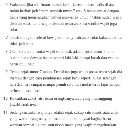
Walaupun jika ada Imam
masih kecil, karena dalam hadis di atas
sudah berhak jadi Imam sesudah umur 7 atau 8 tahun sesuai dengan
hadis yang menerangkan bahwa anak-anak umur 7 tahun sudah wajib
disuruh solat, tentu wajib disuruh tentu anak itu sendiri wajib juga
solat.
Tidak mungkin selesai kewajiban menyuruh anak solat kalau anak itu
tidak jadi solat.
Oleh karena itu mulai wajib solat anak adalah sejak umur 7 tahun
bukan harus dewasa badan seperti laki laki mimpi basah dan wanita
harus dulu haid
Tetapi sejak umur 7 tahun. Demikian juga wajib puasa tentu sejak dia
mampu dengan cara pembiasaan sejak kecil seperti puasa setengah
hari 2/3 hari sampai mampu penuh satu hari mulai terbi fajar sampai
terbenam matahari.
Kewajiban zakat fitri tentu orangtuanya atau yang menanggung
jawabi anak tersebut,
Sedangkan zakat wajibnya adalah sejak cukup satu nisob, atau anak
yang wafat orangtuanya di mana dia mempunyaai bagian harta
warisan sampai ukuran satu nisob maka yang wajib mengeluarkan