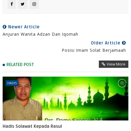
Newer Article
Anjuran Wanita Adzan Dan Iqomah
Older Article
Posisi Imam Solat Berjamaah
View More
RELATED POST
HADIS
Hadis Solawat Kepada Rasul