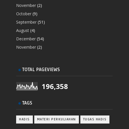
November
(2)
October
(9)
September
(51)
August
(4)
December
(54)
November
(2)
TOTAL PAGEVIEWS
196,358
TAGS
HADIS
MATERI PERKULIAHAN
TUGAS HADIS