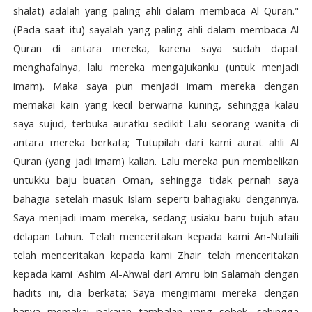
shalat) adalah yang paling ahli dalam membaca Al Quran."
(Pada saat itu) sayalah yang paling ahli dalam membaca Al
Quran di antara mereka, karena saya sudah dapat
menghafalnya, lalu mereka mengajukanku (untuk menjadi
imam). Maka saya pun menjadi imam mereka dengan
memakai kain yang kecil berwarna kuning, sehingga kalau
saya sujud, terbuka auratku sedikit Lalu seorang wanita di
antara mereka berkata; Tutupilah dari kami aurat ahli Al
Quran (yang jadi imam) kalian. Lalu mereka pun membelikan
untukku baju buatan Oman, sehingga tidak pernah saya
bahagia setelah masuk Islam seperti bahagiaku dengannya.
Saya menjadi imam mereka, sedang usiaku baru tujuh atau
delapan tahun. Telah menceritakan kepada kami An-Nufaili
telah menceritakan kepada kami Zhair telah menceritakan
kepada kami 'Ashim Al-Ahwal dari Amru bin Salamah dengan
hadits ini, dia berkata; Saya mengimami mereka dengan
hanya memakai pakaian tambalan yang sobek, sehingga