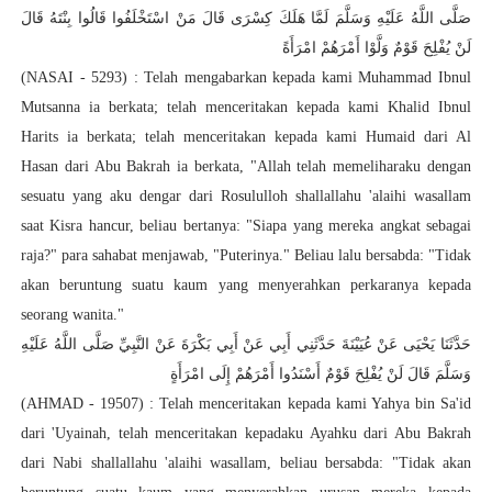
صَلَّى اللَّهُ عَلَيْهِ وَسَلَّمَ لَمَّا هَلَكَ كِسْرَى قَالَ مَنْ اسْتَخْلَفُوا قَالُوا بِنْتَهُ قَالَ
لَنْ يُفْلِحَ قَوْمٌ وَلَّوْا أَمْرَهُمْ امْرَأَةً
(NASAI - 5293) : Telah mengabarkan kepada kami Muhammad Ibnul
Mutsanna ia berkata; telah menceritakan kepada kami Khalid Ibnul
Harits ia berkata; telah menceritakan kepada kami Humaid dari Al
Hasan dari Abu Bakrah ia berkata, "Allah telah memeliharaku dengan
sesuatu yang aku dengar dari Rosululloh shallallahu 'alaihi wasallam
saat Kisra hancur, beliau bertanya: "Siapa yang mereka angkat sebagai
raja?" para sahabat menjawab, "Puterinya." Beliau lalu bersabda: "Tidak
akan beruntung suatu kaum yang menyerahkan perkaranya kepada
seorang wanita."
حَدَّثَنَا يَحْيَى عَنْ عُيَيْنَةَ حَدَّثَنِي أَبِي عَنْ أَبِي بَكْرَةَ
عَنْ النَّبِيِّ صَلَّى اللَّهُ عَلَيْهِ
وَسَلَّمَ قَالَ لَنْ يُفْلِحَ قَوْمٌ أَسْنَدُوا أَمْرَهُمْ إِلَى امْرَأَةٍ
(AHMAD - 19507) : Telah menceritakan kepada kami Yahya bin Sa'id
dari 'Uyainah, telah menceritakan kepadaku Ayahku dari Abu Bakrah
dari Nabi shallallahu 'alaihi wasallam, beliau bersabda: "Tidak akan