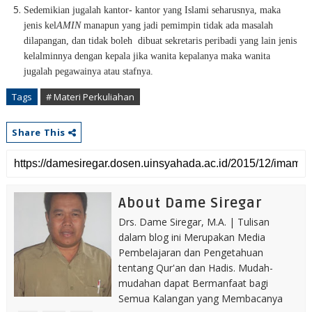
Sedemikian jugalah kantor- kantor yang Islami seharusnya, maka
jenis kel
AMIN
manapun yang jadi pemimpin tidak ada masalah
dilapangan, dan tidak boleh
dibuat sekretaris peribadi yang lain jenis
kelalminnya dengan kepala jika wanita kepalanya maka wanita
jugalah pegawainya atau stafnya.
Tags
# Materi Perkuliahan
Share This
About Dame Siregar
Drs. Dame Siregar, M.A. | Tulisan
dalam blog ini Merupakan Media
Pembelajaran dan Pengetahuan
tentang Qur'an dan Hadis. Mudah-
mudahan dapat Bermanfaat bagi
Semua Kalangan yang Membacanya