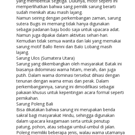
yang membentuk segitiga. Dulunya, motif seperti ini
memperlihatkan bahwa sang pemilik sarung berarti
sudah menikah atau masih lajang.
Namun seiring dengan perkembangan zaman, sarung
sutera Bugis ini memang tidak hanya digunakan
sebagai padanan baju bodo saja untuk upacara adat.
Namun juga dipakai dalam aktivitas sehari-hari.
Kemudian tidak semua wanita dan laki yang memakai
sarung motif Ballo Renni dan Balo Lobang masih
lajang.
Sarung Ulos (Sumatera Utara)
Sarung yang dikembangkan oleh masyarakat Batak ini
biasanya didominasi warna hitam, merah, dan juga
putih. Dalam warna dominasi tersebut dihiasi dengan
tenunan dengan warna emas dan perak. Dalam
perkembangannya, sarung ini dimodifikasi sebagai
pakaian khusus untuk kepentingan acara formal seperti
pernikahan.
Sarung Poleng Bali
Bisa dikatakan bahwa sarung ini merupakan benda
sakral bagi masyarakat Hindu, sehingga digunakan
dalam upacara keagamaan serta untuk penutup
patung, pohon, atau sebagai umbul-umbul di jalan.
Poleng memiliki beberapa jenis, walau warna utamanya