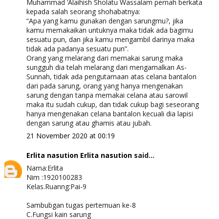
Muhammad ‘Alaihish Sholatu Wassalam pernah berkata
kepada salah seorang shohabatnya:
“Apa yang kamu gunakan dengan sarungmu?, jika
kamu memakaikan untuknya maka tidak ada bagimu
sesuatu pun, dan jika kamu mengambil darinya maka
tidak ada padanya sesuatu pun”.
Orang yang melarang dari memakai sarung maka
sungguh dia telah melarang dari mengamalkan As-
Sunnah, tidak ada pengutamaan atas celana bantalon
dari pada sarung, orang yang hanya mengenakan
sarung dengan tanpa memakai celana atau sarowil
maka itu sudah cukup, dan tidak cukup bagi seseorang
hanya mengenakan celana bantalon kecuali dia lapisi
dengan sarung atau ghamis atau jubah.
21 November 2020 at 00:19
Erlita nasution Erlita nasution
said...
Nama:Erlita
Nim :1920100283
Kelas.Ruanng:Pai-9
Sambubgan tugas pertemuan ke-8
C.Fungsi kain sarung