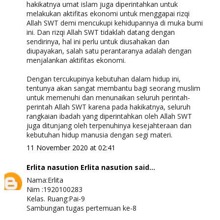
hakikatnya umat islam juga diperintahkan untuk
melakukan aktifitas ekonomi untuk menggapai rizqi
Allah SWT demi mencukupi kehidupannya di muka bumi
ini. Dan rizqi Allah SWT tidaklah datang dengan
sendirinya, hal ini perlu untuk diusahakan dan
diupayakan, salah satu perantaranya adalah dengan
menjalankan aktifitas ekonomi.
Dengan tercukupinya kebutuhan dalam hidup ini,
tentunya akan sangat membantu bagi seorang muslim
untuk memenuhi dan menunaikan seluruh perintah-
perintah Allah SWT karena pada hakikatnya, seluruh
rangkaian ibadah yang diperintahkan oleh Allah SWT
juga ditunjang oleh terpenuhinya kesejahteraan dan
kebutuhan hidup manusia dengan segi materi.
11 November 2020 at 02:41
Erlita nasution Erlita nasution
said...
Nama:Erlita
Nim :1920100283
Kelas. Ruang:Pai-9
Sambungan tugas pertemuan ke-8