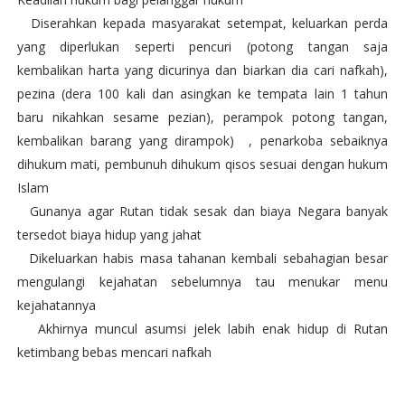
1.
Diserahkan kepada masyarakat setempat, keluarkan perda
yang diperlukan seperti pencuri (potong tangan saja
kembalikan harta yang dicurinya dan biarkan dia cari nafkah),
pezina (dera 100 kali dan asingkan ke tempata lain 1 tahun
baru nikahkan sesame pezian), perampok potong tangan,
kembalikan barang yang dirampok)
, penarkoba sebaiknya
dihukum mati, pembunuh dihukum qisos sesuai dengan hukum
Islam
2.
Gunanya agar Rutan tidak sesak dan biaya Negara banyak
tersedot biaya hidup yang jahat
3.
Dikeluarkan habis masa tahanan kembali sebahagian besar
mengulangi kejahatan sebelumnya tau menukar menu
kejahatannya
4.
Akhirnya muncul asumsi jelek labih enak hidup di Rutan
ketimbang bebas mencari nafkah