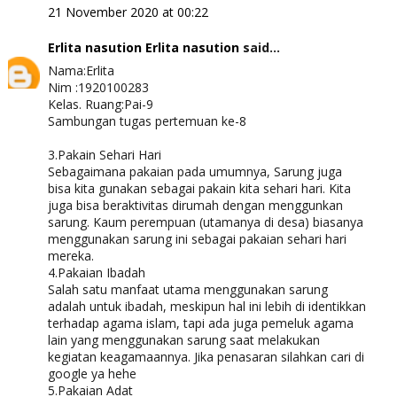
21 November 2020 at 00:22
Erlita nasution Erlita nasution
said...
Nama:Erlita
Nim :1920100283
Kelas. Ruang:Pai-9
Sambungan tugas pertemuan ke-8
3.Pakain Sehari Hari
Sebagaimana pakaian pada umumnya, Sarung juga
bisa kita gunakan sebagai pakain kita sehari hari. Kita
juga bisa beraktivitas dirumah dengan menggunkan
sarung. Kaum perempuan (utamanya di desa) biasanya
menggunakan sarung ini sebagai pakaian sehari hari
mereka.
4.Pakaian Ibadah
Salah satu manfaat utama menggunakan sarung
adalah untuk ibadah, meskipun hal ini lebih di identikkan
terhadap agama islam, tapi ada juga pemeluk agama
lain yang menggunakan sarung saat melakukan
kegiatan keagamaannya. Jika penasaran silahkan cari di
google ya hehe
5.Pakaian Adat