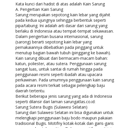
Kata kunci dari hadist di atas adalah Kain Sarung
A. Pengertian Kain Sarung
Sarung merupakan sepotong kain lebar yang dijahit
pada kedua ujungnya sehingga berbentuk seperti
pipa/tabung. Ini adalah arti dasar dari sarung yang
berlaku di Indonesia atau tempat-tempat sekawasan.
Dalam pengertian busana internasional, sarung
(sarong) berarti sepotong kain lebar yang
pemakaiannya dibebatkan pada pinggang untuk
menutup bagian bawah tubuh (pinggang ke bawah).
Kain sarung dibuat dari bermacam-macam bahan:
katun, poliester, atau sutera. Penggunaan sarung
sangat luas, untuk santai di rumah hingga pada
penggunaan resmi seperti ibadah atau upacara
perkawinan. Pada umumnya penggunaan kain sarung
pada acara resmi terkait sebagai pelengkap baju
daerah tertentu.
Berikut beberapa jenis sarung yang ada di Indonesia
seperti dilansir dari laman sarungatlas.co.id:
Sarung Sutera Bugis (Sulawesi Selatan)
Sarung dari Sulawesi Selatan ini bisa digunakan untuk
melengkapi penggunaan baju bodo maupun pakaian
tradisional Bugis. Motifny kotak-kotak dan garis-garis