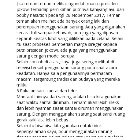
Jika teman teman melihat ngunduh mantu presiden
jokowi terhadap pernikahan putrinya kahiyang ayu dan
bobby nasution pada tgl 26 Nopember 2017, Teman
teman akan melihat ada banyak orang laki dan
perempuan menggunakan sarung. Ada yang digunakan
secara full sampai kebawah, ada juga yang dipasan
separuh keatas lutut yang dililitkan pada celana. Selain
itu saat proseses pemberian marga sireger kepada
putri presiden jokowi, ada juga yang menggunakan
sarung dengan model serupa.
Selain contoh di atas , saya juga sering melihat di
televisi terkait penggunaan sarung pada saat acara
keadatan. Hanya saja pengunaannya bermacam
macam, tergantung tradisi dan budaya yang mereka
miliki.
6.Pakaian saat santai dan tidur
Manfaat lainnya dari sarung adalah bisa kita gunakan
saat waktu santai dirumah. Teman” akan lebih rileks
dan lebih nyaman saaat santai dirumah menggunakan
sarung. Dengan menggunakan sarung saat santi ruang
gerak kaki kita lebih bebas.
Selain itu bisa bisa kita gunakan untuk tidur.
Sepengalaman saya, tidur menggunakan darung