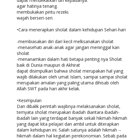
dapat mendekatkan diri kepadanya.
agar hatinya tenang.
membukakan pintu rezeki.
wajah berseri-seri.
•Cara menerapkan sholat dalam kehidupan Sehari-hari
-membiasakan diri dari kecil melksanakan sholat
-menasehati anak-anak agar jangan meninggal kan
sholat
-menanamkan dalam hati betapa penting nya Sholat
baik di Dunia maupun di Akhirat
dapat disimpulkan bahwa sholat merupakan hal yang
wajib dilakukan oleh umat Islam, sampai sampai sholat
merupakan amalan yang paling utama dihisab oleh
Allah SWT pada hari akhir kelak.
•Kesimpulan
Dan dibalik perintah wajibnya melaksanakan sholat,
ternyata sholat merupakan ibadah diantara ibadah-
ibadah lain yang terdapat banyak sekali hikmah-hikmah
yang dapat kita pelajari dan ambil untuk diterapkan
dalam kehidupan ini. Salah satunya adalah hikmah --
hikmah dalam hal kegiatan perekonomian. Sebab pada