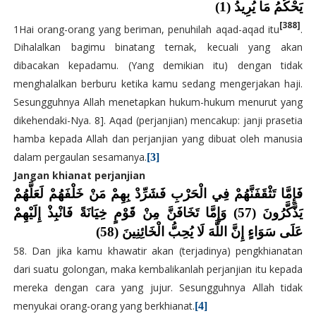
يَحْكُمُ مَا يُرِيدُ (1)
[388]
1
Hai orang-orang yang beriman, penuhilah aqad-aqad itu
.
Dihalalkan bagimu binatang ternak, kecuali yang akan
dibacakan kepadamu. (Yang demikian itu) dengan tidak
menghalalkan berburu ketika kamu sedang mengerjakan haji.
Sesungguhnya Allah menetapkan hukum-hukum menurut yang
dikehendaki-Nya.
8]. Aqad (perjanjian) mencakup: janji prasetia
hamba kepada Allah dan perjanjian yang dibuat oleh manusia
dalam pergaulan sesamanya.
[3]
Jangan khianat perjanjian
فَإِمَّا تَثْقَفَنَّهُمْ فِي الْحَرْبِ فَشَرِّدْ بِهِمْ مَنْ خَلْفَهُمْ لَعَلَّهُمْ
يَذَّكَّرُونَ (57) وَإِمَّا تَخَافَنَّ مِنْ قَوْمٍ خِيَانَةً فَانْبِذْ إِلَيْهِمْ
عَلَى سَوَاءٍ إِنَّ اللَّهَ لَا يُحِبُّ الْخَائِنِينَ (58)
58. Dan jika kamu khawatir akan (terjadinya) pengkhianatan
dari suatu golongan, maka kembalikanlah perjanjian itu kepada
mereka dengan cara yang jujur. Sesungguhnya Allah tidak
menyukai orang-orang yang berkhianat.
[4]