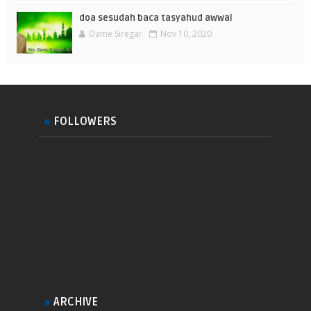
doa sesudah baca tasyahud awwal
Dame Siregar
Nov 10, 2020
FOLLOWERS
ARCHIVE