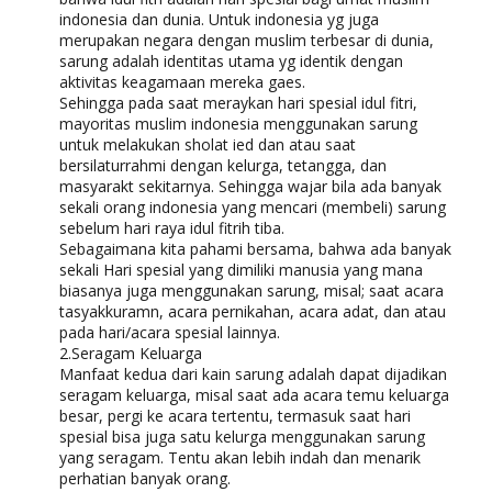
indonesia dan dunia. Untuk indonesia yg juga
merupakan negara dengan muslim terbesar di dunia,
sarung adalah identitas utama yg identik dengan
aktivitas keagamaan mereka gaes.
Sehingga pada saat meraykan hari spesial idul fitri,
mayoritas muslim indonesia menggunakan sarung
untuk melakukan sholat ied dan atau saat
bersilaturrahmi dengan kelurga, tetangga, dan
masyarakt sekitarnya. Sehingga wajar bila ada banyak
sekali orang indonesia yang mencari (membeli) sarung
sebelum hari raya idul fitrih tiba.
Sebagaimana kita pahami bersama, bahwa ada banyak
sekali Hari spesial yang dimiliki manusia yang mana
biasanya juga menggunakan sarung, misal; saat acara
tasyakkuramn, acara pernikahan, acara adat, dan atau
pada hari/acara spesial lainnya.
2.Seragam Keluarga
Manfaat kedua dari kain sarung adalah dapat dijadikan
seragam keluarga, misal saat ada acara temu keluarga
besar, pergi ke acara tertentu, termasuk saat hari
spesial bisa juga satu kelurga menggunakan sarung
yang seragam. Tentu akan lebih indah dan menarik
perhatian banyak orang.