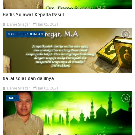
Hadis Solawat Kepada Rasul
Dame Siregar
Jan 05, 2021
MATERI PERKULIAHAN
batal solat dan dalilnya
Dame Siregar
Jan 02, 2021
HADIS