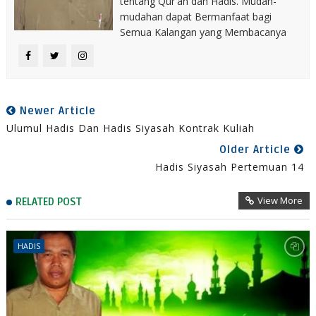
tentang Qur'an dan Hadis. Mudah-
mudahan dapat Bermanfaat bagi
Semua Kalangan yang Membacanya
Newer Article
Ulumul Hadis Dan Hadis Siyasah Kontrak Kuliah
Older Article
Hadis Siyasah Pertemuan 14
View More
RELATED POST
HADIS