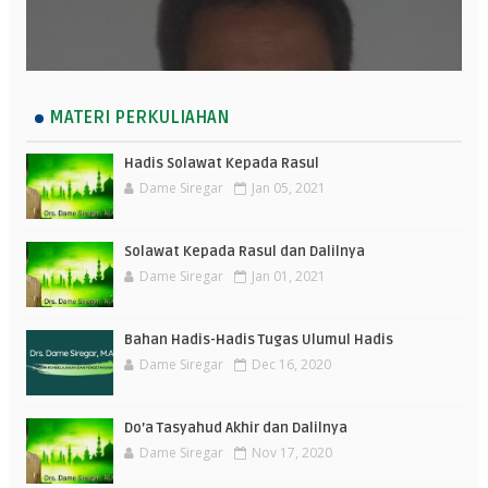
MATERI PERKULIAHAN
Hadis Solawat Kepada Rasul
Dame Siregar
Jan 05, 2021
Solawat Kepada Rasul dan Dalilnya
Dame Siregar
Jan 01, 2021
Bahan Hadis-Hadis Tugas Ulumul Hadis
Dame Siregar
Dec 16, 2020
Do’a Tasyahud Akhir dan Dalilnya
Dame Siregar
Nov 17, 2020