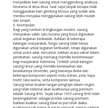
menjadikan kain sarung untuk menggendong anaknya,
terutama di desa desa. Saat saya tanyak kenapa tidak
menggunakan kain gendong khusus yang sudah ada,
mereka menjawa menggunakan sarung lebih mudah
dan simpel.
E. Kesimpulan
Bagi yang tumbuh di lingkungan muslim, sarung
merupakan salah satu busana yang biasa digunakan
untuk kegiatan beribadah. Bahkan di beberapa
kalangan masyarakat, fungsi sarung tidak hanya
digunakan untuk kegiatan beribadah, tetapi digunakan
untuk acara adat, bersantai, bahkan acara sakral dalam
pernikahan. sarung memang memiliki keistimewaan
bagi masyarakat Indonesia. Terlebih untuk kategori
sarung tenun yang memiliki kemewahan dan
keunikannya tersendiri, yang biasanya dinilai dari
beberapa komponen seperti mutu bahan, pola, kaya
motif, tata warna, serta komponen lainnya.
Sarung tenun buatan tangan pengrajin dalam negeri,
yang telah terkenal akan kualitasnya yang premium
adalah Sarung BHS. Sejak tahun 1953 sarung BHS telah
berpengalaman sebagai produk sarung premium
Bahkan kualitas sarung lokal ini pun telah diakui
kualitasnya tak hanya di pasar nasional, namun sampai