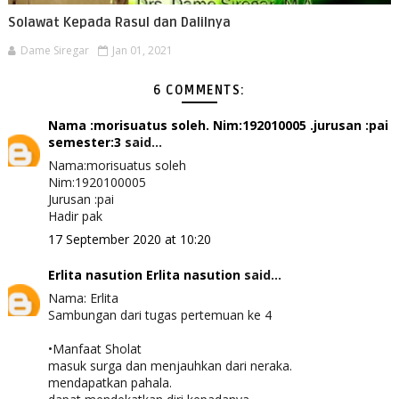
Solawat Kepada Rasul dan Dalilnya
Dame Siregar
Jan 01, 2021
6 COMMENTS:
Nama :morisuatus soleh. Nim:192010005 .jurusan :pai
semester:3
said...
Nama:morisuatus soleh
Nim:1920100005
Jurusan :pai
Hadir pak
17 September 2020 at 10:20
Erlita nasution Erlita nasution
said...
Nama: Erlita
Sambungan dari tugas pertemuan ke 4
•Manfaat Sholat
masuk surga dan menjauhkan dari neraka.
mendapatkan pahala.